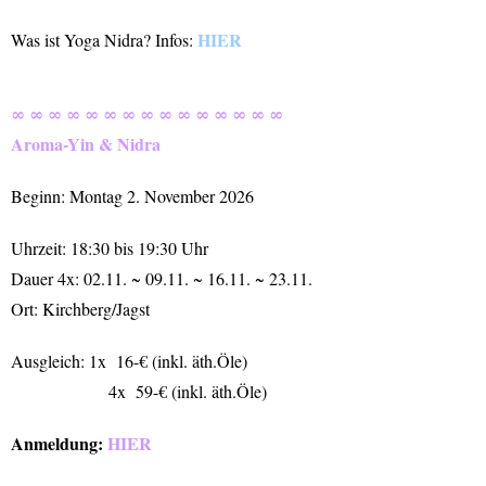
HIER
Was ist Yoga Nidra? Infos:
∞ ∞ ∞ ∞ ∞ ∞ ∞ ∞ ∞ ∞ ∞ ∞ ∞ ∞ ∞
Aroma-Yin & Nidra
Beginn: Montag 2. November 2026
Uhrzeit: 18:30 bis 19:30 Uhr
Dauer 4x: 02.11. ~ 09.11. ~ 16.11. ~ 23.11.
Ort: Kirchberg/Jagst
Ausgleich: 1x 16-€ (inkl. äth.Öle)
4x 59-€ (inkl. äth.Öle)
Anmeldung:
HIER