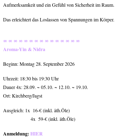
Aufmerksamkeit und ein Gefühl von Sicherheit im Raum.
Das erleichtert das Loslassen von Spannungen im Körper.
∞ ∞ ∞ ∞ ∞ ∞ ∞ ∞ ∞ ∞ ∞ ∞ ∞ ∞ ∞
Aroma-Yin & Nidra
Beginn: Montag 28. September 2026
Uhrzeit: 18:30 bis 19:30 Uhr
Dauer 4x: 28.09. ~ 05.10. ~ 12.10. ~ 19.10.
Ort: Kirchberg/Jagst
Ausgleich: 1x 16-€ (inkl. äth.Öle)
4x 59-€ (inkl. äth.Öle)
Anmeldung:
HIER