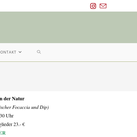
KONTAKT
n der Natur
nischer Focaccia und Dip)
:30 Uhr
lieder 23.- €
ER