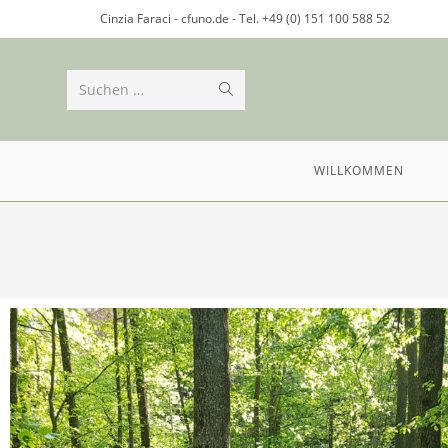
Cinzia Faraci - cfuno.de - Tel. +49 (0) 151 100 588 52
Suchen …
WILLKOMMEN