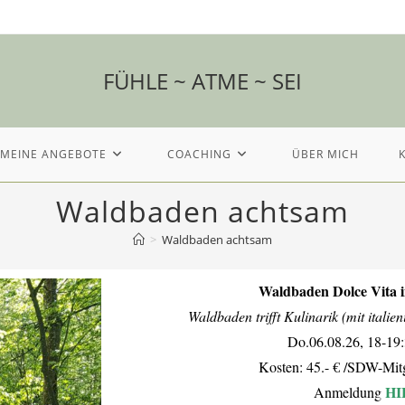
FÜHLE ~ ATME ~ SEI
MEINE ANGEBOTE
COACHING
ÜBER MICH
Waldbaden achtsam
>
Waldbaden achtsam
Waldbaden Dolce Vita i
Waldbaden trifft Kulinarik
(mit italie
Do.06.08.26, 18-19
Kosten: 45.- € /SDW-Mitg
HI
Anmeldung