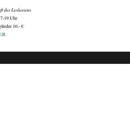
ft des Loslassens
 17-19 Uhr
lieder 16.- €
ER