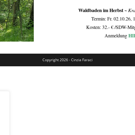
Waldbaden im Herbst ~
Kra
Termin: Fr. 02.10.26,
Kosten: 32.- € /SDW-Mitg
HI
Anmeldung
Copyright 2026 - Cinzia Faraci